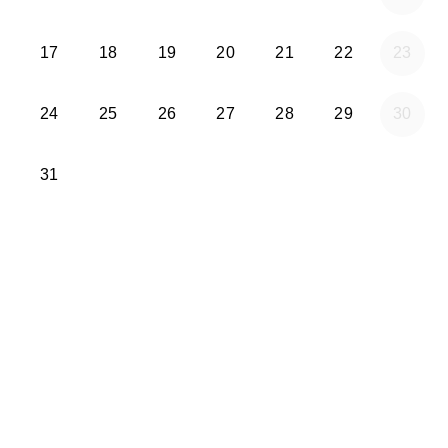
lunes 2026-08-17
martes 2026-08-18
miércoles 2026-08-19
jueves 2026-08-20
viernes 2026-08-21
sábado 2026
17
18
19
20
21
22
23
lunes 2026-08-24
martes 2026-08-25
miércoles 2026-08-26
jueves 2026-08-27
viernes 2026-08-28
sábado 2026
24
25
26
27
28
29
30
lunes 2026-08-31
31