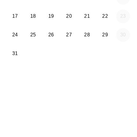
lunes 2026-08-17
martes 2026-08-18
miércoles 2026-08-19
jueves 2026-08-20
viernes 2026-08-21
sábado 2026
17
18
19
20
21
22
23
lunes 2026-08-24
martes 2026-08-25
miércoles 2026-08-26
jueves 2026-08-27
viernes 2026-08-28
sábado 2026
24
25
26
27
28
29
30
lunes 2026-08-31
31